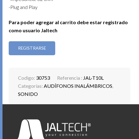
-Plug and Play
Para poder agregar al carrito debe estar registrado
como usuario Jaltech
REGISTRARSE
Codigo:
30753
Referencia :
JAL-T10L
Categorías:
AUDÍFONOS INALÁMBRICOS
,
SONIDO