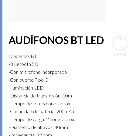
AUDÍFONOS BT LED
SHARE
Diademas BT
-Bluetooth 5.0
-Con micrófono incorporado
-Con puerto Tipo C
-Iluminación LED
-Distancia de transmisión: 10m
-Tiempo de uso: 5 horas aprox.
-Capacidad de batería: 200mAh
-Tiempo de carga: 2 horas aprox.
-Diámetro de altavoz: 40mm
-Impedancia: 32 ohm