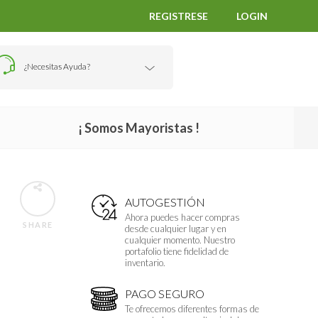
REGISTRESE
LOGIN
¿Necesitas Ayuda?
¡ Somos Mayoristas !
AUTOGESTIÓN
Ahora puedes hacer compras
SHARE
desde cualquier lugar y en
cualquier momento. Nuestro
portafolio tiene fidelidad de
inventario.
PAGO SEGURO
Te ofrecemos diferentes formas de