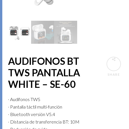
AUDIFONOS BT
TWS PANTALLA
SHARE
WHITE – SE-60
· Audífonos TWS
· Pantalla táctil multi-función
· Bluetooth versión V5.4
· Distancia de transferencia BT: 10M