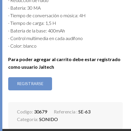
· Reducción de ruido
· Batería: 30 MA
· Tiempo de conversación o música: 4H
· Tiempo de carga: 1,5 H
· Batería de la base: 400mAh
· Control multimedia en cada audífono
· Color: blanco
Para poder agregar al carrito debe estar registrado
como usuario Jaltech
REGISTRARSE
Codigo:
30679
Referencia :
SE-63
Categoría:
SONIDO