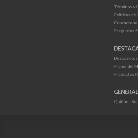
Términos y 
Políticas de
Contácteno
Preguntas f
DESTAC
Descuentos
Promo del 
Productos 
GENERA
Quiénes So