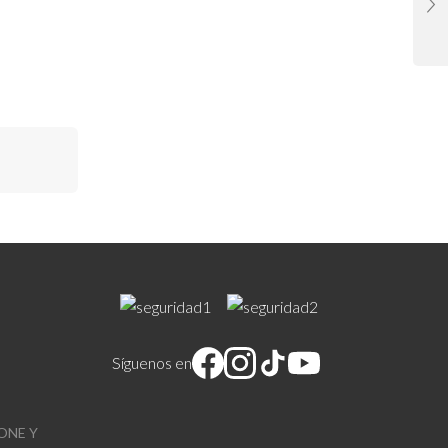
Síguenos en
ONE Y