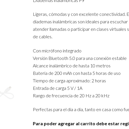
Diademas inalámbricas P9
Ligeras, cómodas y con excelente conectividad. 
diademas inalámbricas son ideales para escuchar
atender llamadas o participar en clases virtuales 
de cables.
Con micrófono integrado
Versión Bluetooth 5.0 para una conexión estable
Alcance inalámbrico de hasta 10 metros
Batería de 200 mAh con hasta 5 horas de uso
Tiempo de carga aproximado: 2 horas
Entrada de carga 5 V / 1A
Rango de frecuencia de 20 Hz a 20 kHz
Perfectas para el día a día, tanto en casa como fue
Para poder agregar al carrito debe estar reg