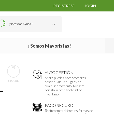
REGISTRESE
LOGIN
¿Necesitas Ayuda?
¡ Somos Mayoristas !
AUTOGESTIÓN
Ahora puedes hacer compras
SHARE
desde cualquier lugar y en
cualquier momento. Nuestro
–
portafolio tiene fidelidad de
inventario.
PAGO SEGURO
Te ofrecemos diferentes formas de