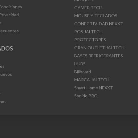
Condiciones
GAMER TECH
 Privacidad
MOUSE Y TECLADOS
s
CONECTIVIDAD NEXXT
recuentes
POS JALTECH
PROTECTORES
ADOS
GRAN OUTLET JALTECH
BASES REFRIGERANTES
HUBS
Mes
Billboard
Nuevos
MARCA JALTECH
Smart Home NEXXT
L
Sonido PRO
mos