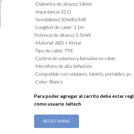
-Diámetro de altavoz:14mm
-Impedancia:32 O
-Sensibilidad:106dB±3dB
-Longitud de cable: 1.1m
Potencia de altavoz:3-5mW
-Material: ABS + Metal
-Tipo de cable: TPE
-Control de volumen y llamadas en cable
-Micrófono de alta definición
-Compatible con celulares, tablets, portátiles, pc.
-Color: Blanco
Para poder agregar al carrito debe estar reg
como usuario Jaltech
REGISTRARSE