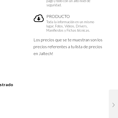
pago y todo con un alto nivel de
seguridad.
PRODUCTO
Toda la información en un mismo
lugar, Fotos, Vídeos, Drivers,
Manifiestos y Fichas técnicas.
Los precios que se te muestran son los
precios referentes a tu lista de precios
en Jaltech!
istrado