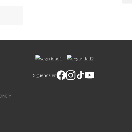
Síguenos en
ONE Y