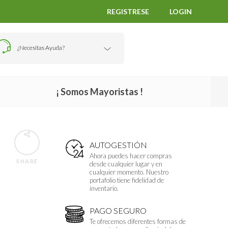
REGISTRESE
LOGIN
¿Necesitas Ayuda?
¡ Somos Mayoristas !
AUTOGESTIÓN
Ahora puedes hacer compras
SHARE
desde cualquier lugar y en
cualquier momento. Nuestro
portafolio tiene fidelidad de
inventario.
PAGO SEGURO
Te ofrecemos diferentes formas de