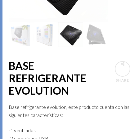
BASE
REFRIGERANTE
SHARE
EVOLUTION
Base refrigerante evolution, este producto cuenta con las
siguientes características:
-1 ventilador.
-2 conexiones USB.