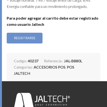
– Voltaje nominal: 7.4V / Voltaje límite de carga: 8.4V.
Energía confiable para un rendimiento prolongado.
Para poder agregar al carrito debe estar registrado
como usuario Jaltech
REGISTRARSE
Codigo:
40237
Referencia :
JAL-B880L
Categorías:
ACCESORIOS POS
,
POS
JALTECH