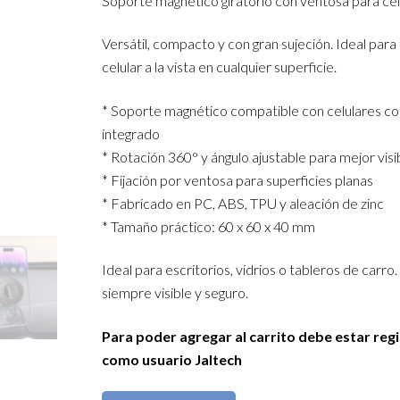
Soporte magnético giratorio con ventosa para cel
Versátil, compacto y con gran sujeción. Ideal para
celular a la vista en cualquier superficie.
* Soporte magnético compatible con celulares con
integrado
* Rotación 360° y ángulo ajustable para mejor visi
* Fijación por ventosa para superficies planas
* Fabricado en PC, ABS, TPU y aleación de zinc
* Tamaño práctico: 60 x 60 x 40 mm
Ideal para escritorios, vidrios o tableros de carro.
siempre visible y seguro.
Para poder agregar al carrito debe estar reg
como usuario Jaltech