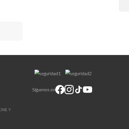
Síguenos en
ONE Y