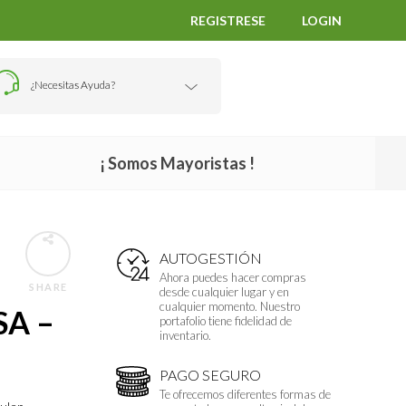
REGISTRESE
LOGIN
¿Necesitas Ayuda?
¡ Somos Mayoristas !
AUTOGESTIÓN
Ahora puedes hacer compras
SHARE
desde cualquier lugar y en
cualquier momento. Nuestro
A –
portafolio tiene fidelidad de
inventario.
PAGO SEGURO
Te ofrecemos diferentes formas de