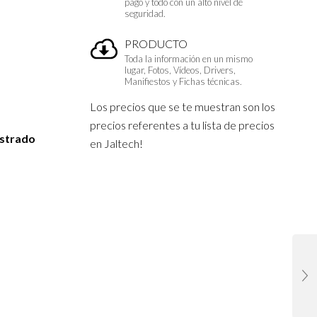
pago y todo con un alto nivel de
seguridad.
PRODUCTO
Toda la información en un mismo
lugar, Fotos, Vídeos, Drivers,
Manifiestos y Fichas técnicas.
Los precios que se te muestran son los
precios referentes a tu lista de precios
istrado
en Jaltech!