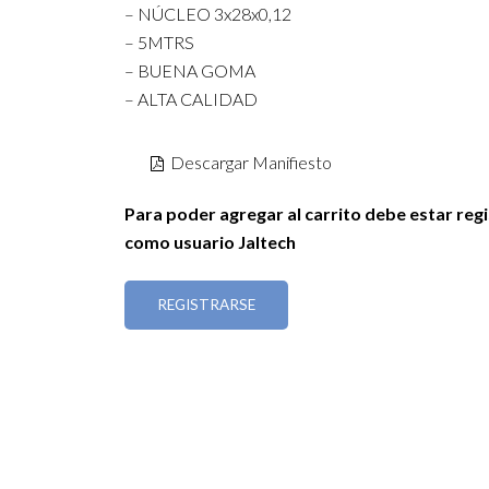
– NÚCLEO 3x28x0,12
– 5MTRS
– BUENA GOMA
– ALTA CALIDAD
Descargar Manifiesto
Para poder agregar al carrito debe estar reg
como usuario Jaltech
REGISTRARSE