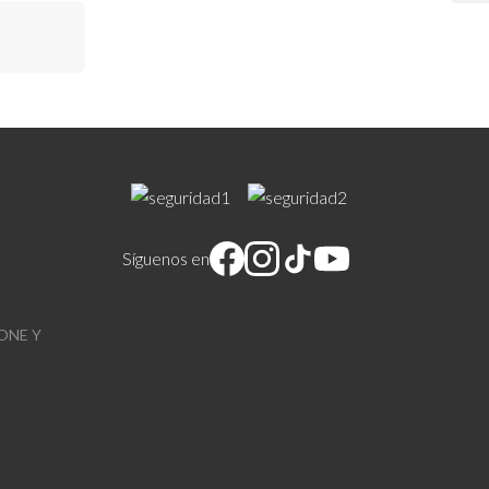
Síguenos en
ONE Y