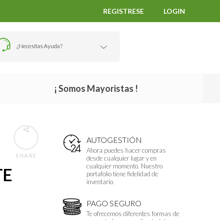
REGISTRESE
LOGIN
¿Necesitas Ayuda?
¡ Somos Mayoristas !
AUTOGESTIÓN
Ahora puedes hacer compras
SHARE
desde cualquier lugar y en
cualquier momento. Nuestro
TE
portafolio tiene fidelidad de
inventario.
PAGO SEGURO
Te ofrecemos diferentes formas de