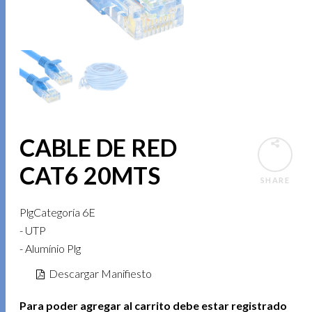
CABLE DE RED
CAT6 20MTS
SHARE
PlgCategoría 6E
- UTP
- Alumínio Plg
Descargar Manifiesto
Para poder agregar al carrito debe estar registrado