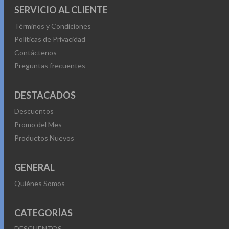
SERVICIO AL CLIENTE
– 6 capas
– 8K 60 Hz
Términos y Condiciones
Políticas de Privacidad
Contáctenos
Preguntas frecuentes
DESTACADOS
Descuentos
Promo del Mes
Productos Nuevos
GENERAL
Quiénes Somos
CATEGORÍAS
DESCUENTOS