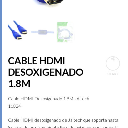
CABLE HDMI
DESOXIGENADO
SHARE
1.8M
Cable HDMI Desoxigenado 1.8M JAltech
11024
Cable HDMI desoxigenado de Jaltech que soporta hasta
8k, creado en un ambiente libre de oxígenos que aumenta