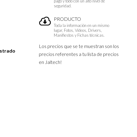
pago y todo con un alto nivel de
seguridad.
PRODUCTO
Toda la información en un mismo
lugar, Fotos, Vídeos, Drivers,
Manifiestos y Fichas técnicas.
Los precios que se te muestran son los
istrado
precios referentes a tu lista de precios
en Jaltech!