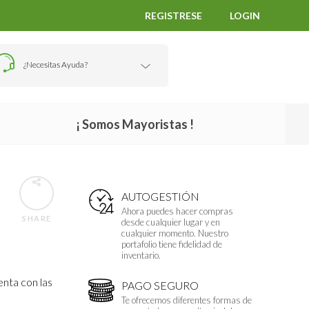
REGISTRESE
LOGIN
¿Necesitas Ayuda?
¡ Somos Mayoristas !
AUTOGESTIÓN
Ahora puedes hacer compras
SHARE
desde cualquier lugar y en
cualquier momento. Nuestro
portafolio tiene fidelidad de
inventario.
nta con las
PAGO SEGURO
Te ofrecemos diferentes formas de