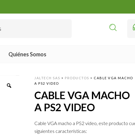
Quiénes Somos
JALTECH SAS
>
PRODUCTOS
>
CABLE VGA MACHO
A PS2 VIDEO
CABLE VGA MACHO
A PS2 VIDEO
Cable VGA macho a PS2 video, este producto cue
siguientes características: