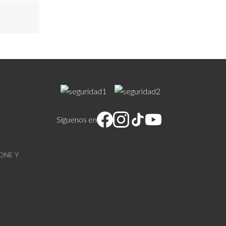
Síguenos en
ONE Y