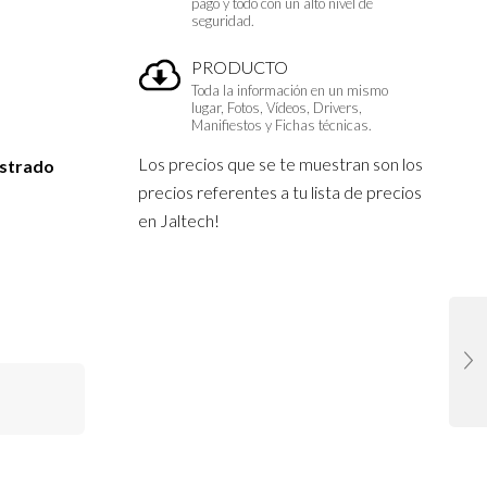
pago y todo con un alto nivel de
seguridad.
PRODUCTO
Toda la información en un mismo
lugar, Fotos, Vídeos, Drivers,
Manifiestos y Fichas técnicas.
Los precios que se te muestran son los
istrado
precios referentes a tu lista de precios
en Jaltech!