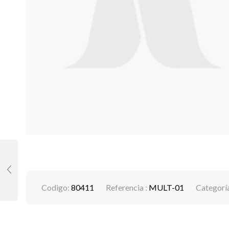
Codigo:
80411
Referencia :
MULT-01
Categorí