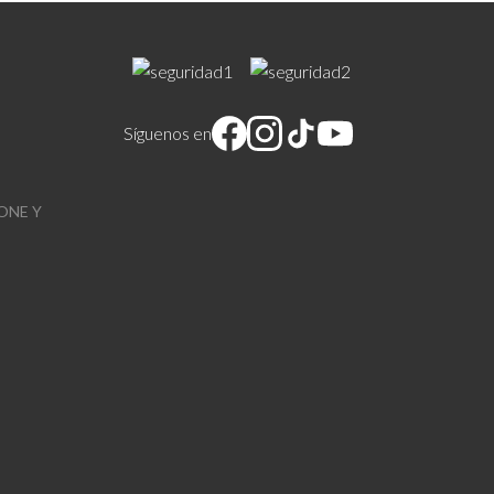
Síguenos en
ONE Y