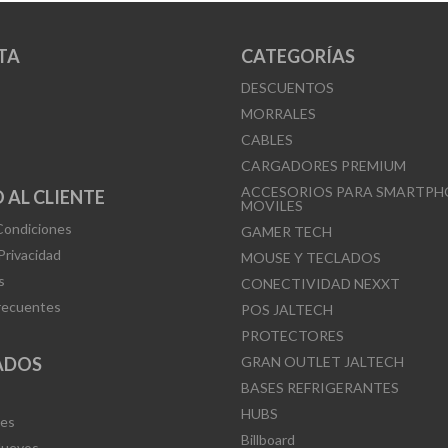
TA
CATEGORÍAS
DESCUENTOS
MORRALES
CABLES
CARGADORES PREMIUM
ACCESORIOS PARA SMARTPH
 AL CLIENTE
MOVILES
Condiciones
GAMER TECH
 Privacidad
MOUSE Y TECLADOS
s
CONECTIVIDAD NEXXT
recuentes
POS JALTECH
PROTECTORES
ADOS
GRAN OUTLET JALTECH
BASES REFRIGERANTES
HUBS
Mes
Billboard
Nuevos