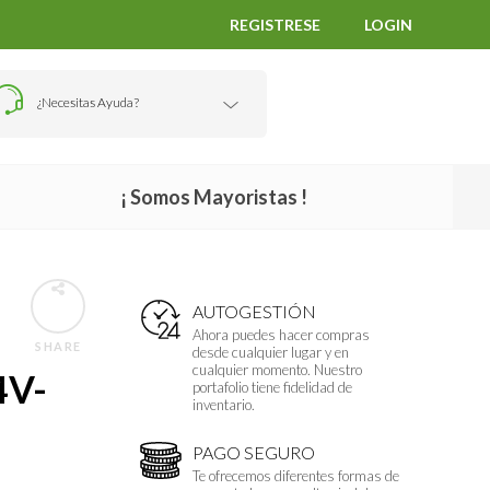
REGISTRESE
LOGIN
¿Necesitas Ayuda?
¡ Somos Mayoristas !
AUTOGESTIÓN
Ahora puedes hacer compras
SHARE
desde cualquier lugar y en
cualquier momento. Nuestro
4V-
portafolio tiene fidelidad de
inventario.
PAGO SEGURO
Te ofrecemos diferentes formas de