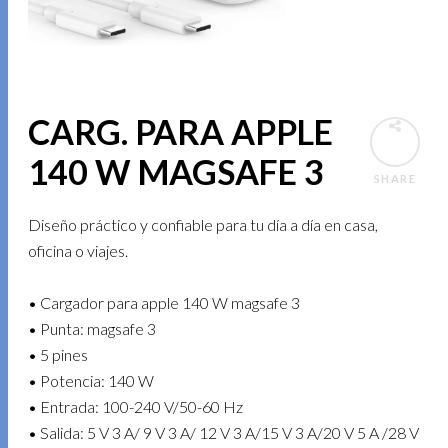
CARG. PARA APPLE
140 W MAGSAFE 3
SHARE
Diseño práctico y confiable para tu día a día en casa,
oficina o viajes.
• Cargador para apple 140 W magsafe 3
• Punta: magsafe 3
• 5 pines
• Potencia: 140 W
• Entrada: 100-240 V/50-60 Hz
• Salida: 5 V 3 A/ 9 V 3 A/ 12 V 3 A/15 V 3 A/20 V 5 A /28 V