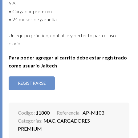
5 A
• Cargador premium
• 24 meses de garantía
Un equipo práctico, confiable y perfecto para el uso
diario.
Para poder agregar al carrito debe estar registrado
como usuario Jaltech
REGISTRARSE
Codigo:
11800
Referencia :
AP-M103
Categorías:
MAC
,
CARGADORES
PREMIUM