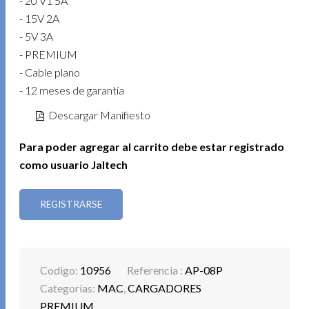
- 20 V1 5A
- 15V 2A
- 5V 3A
- PREMIUM
- Cable plano
- 12 meses de garantía
Descargar Manifiesto
Para poder agregar al carrito debe estar registrado
como usuario Jaltech
REGISTRARSE
Codigo:
10956
Referencia :
AP-08P
Categorías:
MAC
,
CARGADORES
PREMIUM