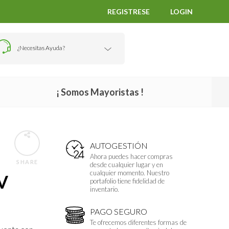
REGISTRESE
LOGIN
¿Necesitas Ayuda?
¡ Somos Mayoristas !
AUTOGESTIÓN
Ahora puedes hacer compras
SHARE
desde cualquier lugar y en
cualquier momento. Nuestro
V
portafolio tiene fidelidad de
inventario.
PAGO SEGURO
Te ofrecemos diferentes formas de