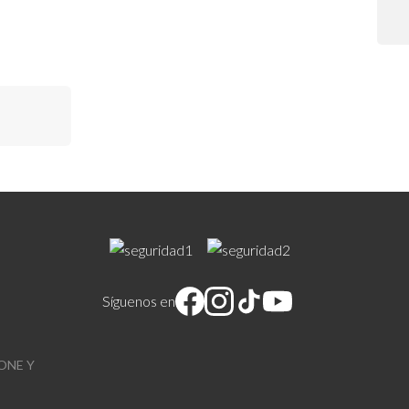
Síguenos en
ONE Y