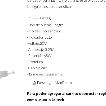
Cargador para LENOVO ultra B, este producto c
las siguientes características:
-Punta: 5.5*2.5
-Tipo de punta: L negra.
-Molde:Tipo esritorio
-Indicador LED
-Voltaje:20V
-Amperaje:3,25A
-Potencia:65W
-Premium.
-Cable plano.
-12 meses de garantía.
Descargar Manifiesto
Para poder agregar al carrito debe estar reg
como usuario Jaltech