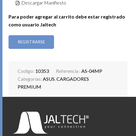
Descargar Manifiesto
Para poder agregar al carrito debe estar registrado
como usuario Jaltech
REGISTRARSE
Codigo:
10353
Referencia :
AS-04MP
Categorías:
ASUS
,
CARGADORES
PREMIUM