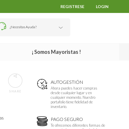
REGISTRESE
LOGIN
¿Necesitas Ayuda?
¡ Somos Mayoristas !
AUTOGESTIÓN
Ahora puedes hacer compras
SHARE
desde cualquier lugar y en
cualquier momento. Nuestro
portafolio tiene fidelidad de
inventario.
as
PAGO SEGURO
Te ofrecemos diferentes formas de