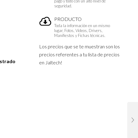
pago y todo con un alto nivel de
seguridad.
PRODUCTO
Toda la información en un mismo
lugar, Fotos, Vídeos, Drivers,
Manifiestos y Fichas técnicas.
Los precios que se te muestran son los
precios referentes a tu lista de precios
istrado
en Jaltech!