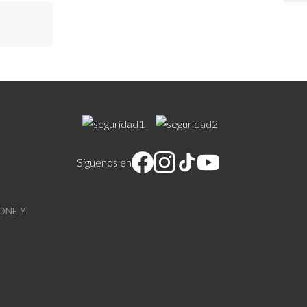
Síguenos en
ONE Y