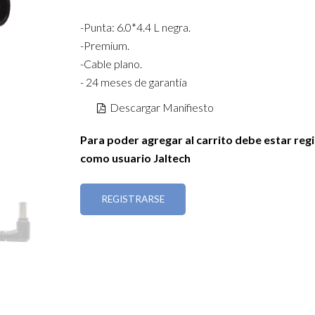
-Punta: 6.0*4.4 L negra.
-Premium.
-Cable plano.
- 24 meses de garantía
Descargar Manifiesto
Para poder agregar al carrito debe estar reg
como usuario Jaltech
REGISTRARSE