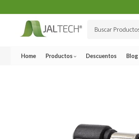
Home
Productos
Descuentos
Blog