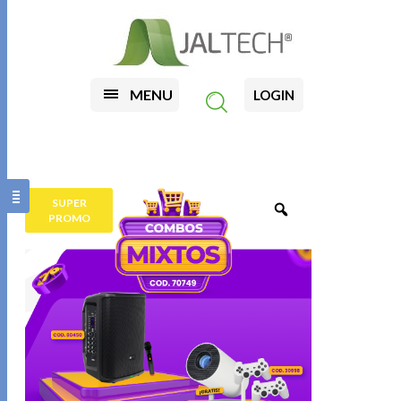
MENU
LOGIN
SUPER
PROMO