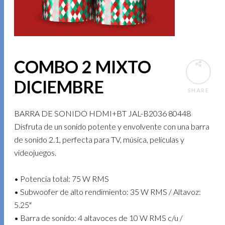
COMBO 2 MIXTO
DICIEMBRE
SHARE
BARRA DE SONIDO HDMI+BT JAL-B2036 80448
Disfruta de un sonido potente y envolvente con una barra
de sonido 2.1, perfecta para TV, música, películas y
videojuegos.
• Potencia total: 75 W RMS
• Subwoofer de alto rendimiento: 35 W RMS / Altavoz:
5.25"
• Barra de sonido: 4 altavoces de 10 W RMS c/u /