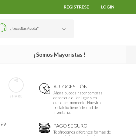
REGISTRESE
LOGIN
¿Necesitas Ayuda?
¡ Somos Mayoristas !
AUTOGESTIÓN
Ahora puedes hacer compras
SHARE
desde cualquier lugar y en
cualquier momento. Nuestro
portafolio tiene fidelidad de
inventario.
589
PAGO SEGURO
Te ofrecemos diferentes formas de