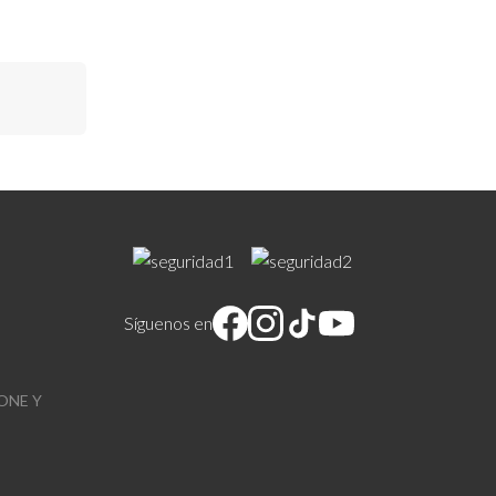
Síguenos en
ONE Y