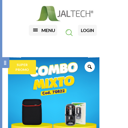
MENU
LOGIN
SUPER
PROMO