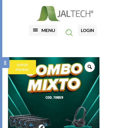
MENU
LOGIN
SUPER
PROMO