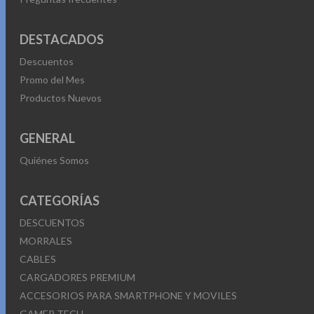
DESTACADOS
Descuentos
Promo del Mes
Productos Nuevos
GENERAL
Quiénes Somos
CATEGORÍAS
DESCUENTOS
MORRALES
CABLES
CARGADORES PREMIUM
ACCESORIOS PARA SMARTPHONE Y MOVILES
GAMER TECH