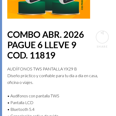
COMBO ABR. 2026
PAGUE 6 LLEVE 9
SHARE
COD. 11819
AUDÍFONOS TWS PANTALLA YX29 B
Diseño práctico y confiable para tu día a día en casa,
oficina o viajes.
• Audífonos con pantalla TWS
• Pantalla LCD
• Bluetooth 5.4
• Cancelación activa de ruido