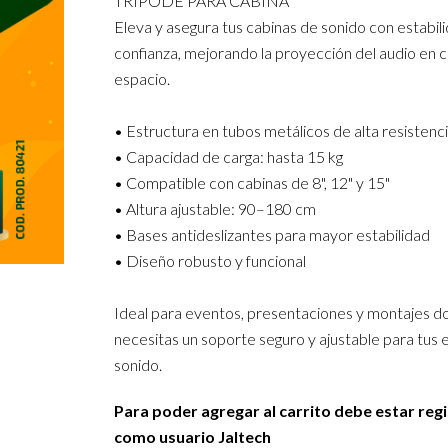
TRÍPODE PARA CABINA
Eleva y asegura tus cabinas de sonido con estabil
confianza, mejorando la proyección del audio en c
espacio.
• Estructura en tubos metálicos de alta resistenc
• Capacidad de carga: hasta 15 kg
• Compatible con cabinas de 8", 12" y 15"
• Altura ajustable: 90–180 cm
• Bases antideslizantes para mayor estabilidad
• Diseño robusto y funcional
Ideal para eventos, presentaciones y montajes 
necesitas un soporte seguro y ajustable para tus
sonido.
Para poder agregar al carrito debe estar reg
como usuario Jaltech