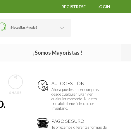
REGISTRESE
LOGIN
¿Necesitas Ayuda?
¡ Somos Mayoristas !
AUTOGESTIÓN
Ahora puedes hacer compras
SHARE
desde cualquier lugar y en
cualquier momento. Nuestro
D.
portafolio tiene fidelidad de
inventario.
PAGO SEGURO
Te ofrecemos diferentes formas de