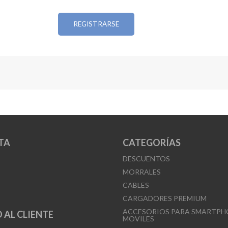
REGISTRARSE
TA
CATEGORÍAS
DESCUENTOS
MORRALES
CABLES
CARGADORES PREMIUM
ACCESORIOS PARA SMARTPH
 AL CLIENTE
MOVILES