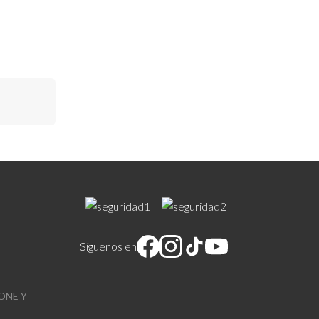
Síguenos en
ONE Y