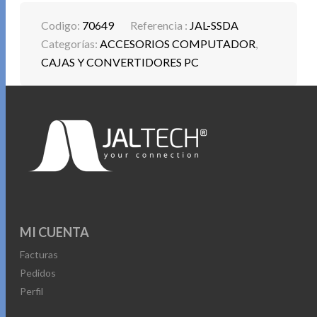
Codigo:
70649
Referencia :
JAL-SSDA
Categorías:
ACCESORIOS COMPUTADOR
,
CAJAS Y CONVERTIDORES PC
MI CUENTA
Facturas
Pedidos
Perfil