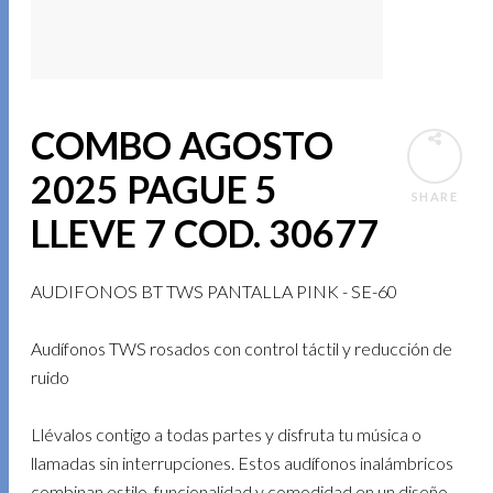
COMBO AGOSTO
2025 PAGUE 5
SHARE
LLEVE 7 COD. 30677
AUDIFONOS BT TWS PANTALLA PINK - SE-60
Audífonos TWS rosados con control táctil y reducción de
ruido
Llévalos contigo a todas partes y disfruta tu música o
llamadas sin interrupciones. Estos audífonos inalámbricos
combinan estilo, funcionalidad y comodidad en un diseño