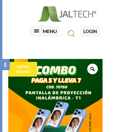
MENU
LOGIN
SUPER
PROMO