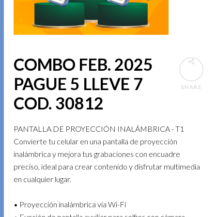
COMBO FEB. 2025
PAGUE 5 LLEVE 7
SHARE
COD. 30812
PANTALLA DE PROYECCIÓN INALÁMBRICA - T1
Convierte tu celular en una pantalla de proyección
inalámbrica y mejora tus grabaciones con encuadre
preciso, ideal para crear contenido y disfrutar multimedia
en cualquier lugar.
• Proyección inalámbrica vía Wi-Fi
• Función de pantalla auxiliar para selfies con cámara