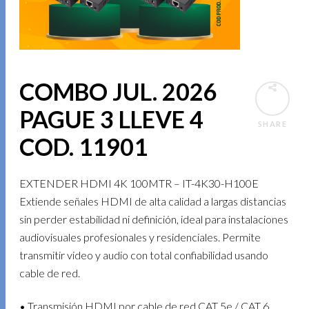
COMBO JUL. 2026
PAGUE 3 LLEVE 4
SHARE
COD. 11901
EXTENDER HDMI 4K 100MTR – IT-4K30-H100E
Extiende señales HDMI de alta calidad a largas distancias
sin perder estabilidad ni definición, ideal para instalaciones
audiovisuales profesionales y residenciales. Permite
transmitir video y audio con total confiabilidad usando
cable de red.
• Transmisión HDMI por cable de red CAT 5e / CAT 6