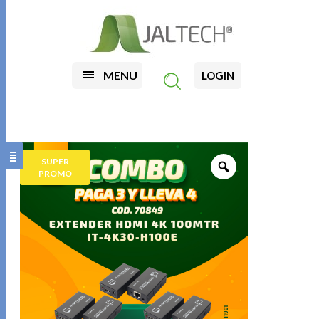
MENU
LOGIN
SUPER
PROMO