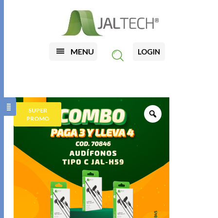
MENU
LOGIN
SUPER
PROMO