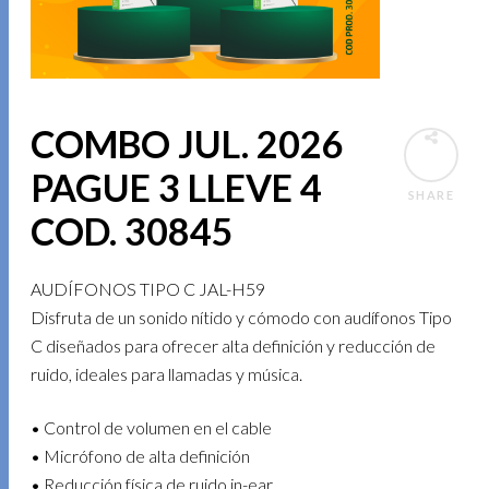
COMBO JUL. 2026
PAGUE 3 LLEVE 4
SHARE
COD. 30845
AUDÍFONOS TIPO C JAL-H59
Disfruta de un sonido nítido y cómodo con audífonos Tipo
C diseñados para ofrecer alta definición y reducción de
ruido, ideales para llamadas y música.
• Control de volumen en el cable
• Micrófono de alta definición
• Reducción física de ruido in-ear