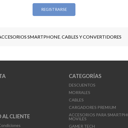
REGISTRARSE
ACCESORIOS SMARTPHONE
,
CABLES Y CONVERTIDORES
TA
CATEGORÍAS
DESCUENTOS
MORRALES
CABLES
CARGADORES PREMIUM
ACCESORIOS PARA SMARTPH
 AL CLIENTE
MOVILES
Condiciones
GAMER TECH