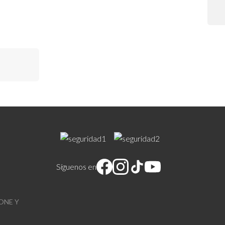
Síguenos en
ONE Y