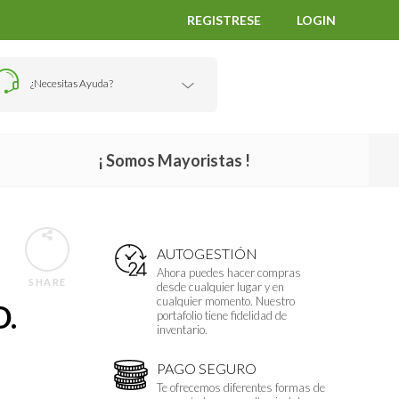
REGISTRESE
LOGIN
¿Necesitas Ayuda?
¡ Somos Mayoristas !
AUTOGESTIÓN
Ahora puedes hacer compras
SHARE
desde cualquier lugar y en
cualquier momento. Nuestro
D.
portafolio tiene fidelidad de
inventario.
PAGO SEGURO
Te ofrecemos diferentes formas de