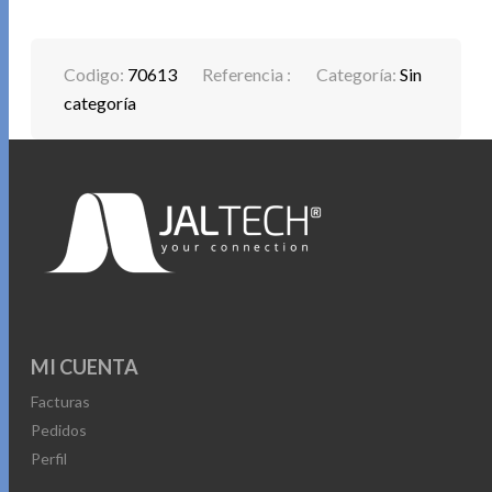
Codigo:
70613
Referencia :
Categoría:
Sin
categoría
MI CUENTA
Facturas
Pedidos
Perfil