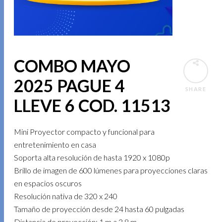
COMBO MAYO
2025 PAGUE 4
SHARE
LLEVE 6 COD. 11513
Mini Proyector compacto y funcional para
entretenimiento en casa
Soporta alta resolución de hasta 1920 x 1080p
Brillo de imagen de 600 lúmenes para proyecciones claras
en espacios oscuros
Resolución nativa de 320 x 240
Tamaño de proyección desde 24 hasta 60 pulgadas
Distancia de proyección: 1 m a 3.8 m