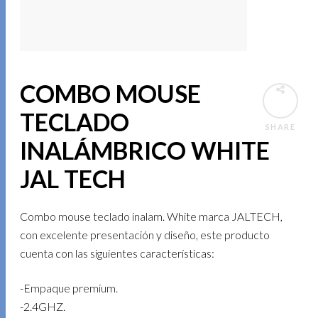
COMBO MOUSE
TECLADO
SHARE
INALÁMBRICO WHITE
JAL TECH
Combo mouse teclado inalam. White marca JALTECH,
con excelente presentación y diseño, este producto
cuenta con las siguientes características:
-Empaque premium.
-2.4GHZ.