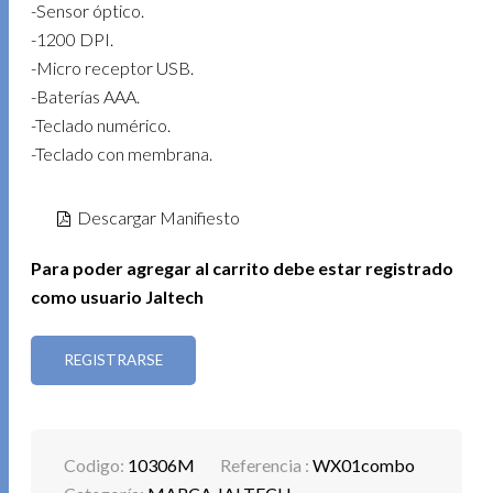
-Sensor óptico.
-1200 DPI.
-Micro receptor USB.
-Baterías AAA.
-Teclado numérico.
-Teclado con membrana.
Descargar Manifiesto
Para poder agregar al carrito debe estar registrado
como usuario Jaltech
REGISTRARSE
Codigo:
10306M
Referencia :
WX01combo