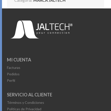
Categoría:
MARCA JALTECH
MI CUENTA
Facturas
Pedidos
Perfil
SERVICIO AL CLIENTE
Términos y Condiciones
Políticas de Privacidad