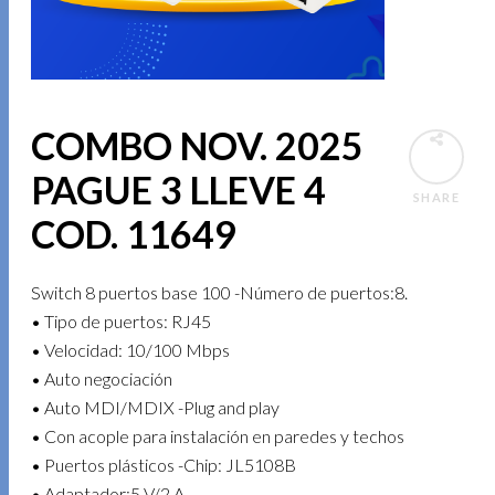
COMBO NOV. 2025
PAGUE 3 LLEVE 4
SHARE
COD. 11649
Switch 8 puertos base 100 -Número de puertos:8.
• Tipo de puertos: RJ45
• Velocidad: 10/100 Mbps
• Auto negociación
• Auto MDI/MDIX -Plug and play
• Con acople para instalación en paredes y techos
• Puertos plásticos -Chip: JL5108B
• Adaptador:5 V/2 A