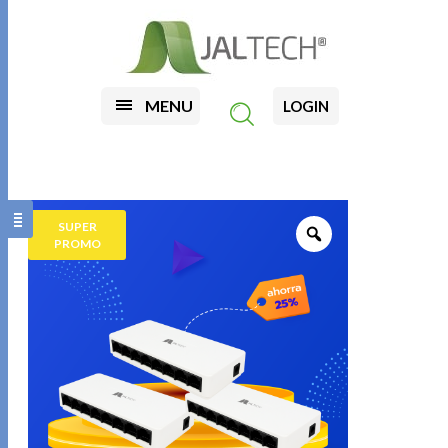
MENU
LOGIN
SUPER
PROMO