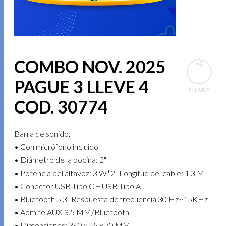
COMBO NOV. 2025
PAGUE 3 LLEVE 4
SHARE
COD. 30774
Barra de sonido.
• Con micrófono incluido
• Diámetro de la bocina: 2"
• Potencia del altavoz: 3 W*2 -Longitud del cable: 1.3 M
• Conector USB Tipo C + USB Tipo A
• Bluetooth 5.3 -Respuesta de frecuencia 30 Hz~15KHz
• Admite AUX 3.5 MM/Bluetooth
• Dimensiones: 360 x 55 x 70 MM