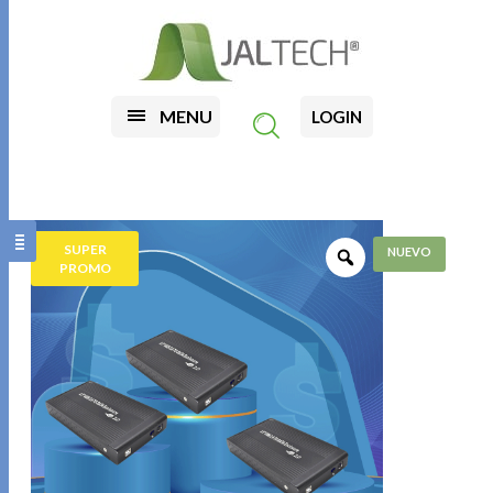
MENU
LOGIN
SUPER
PROMO