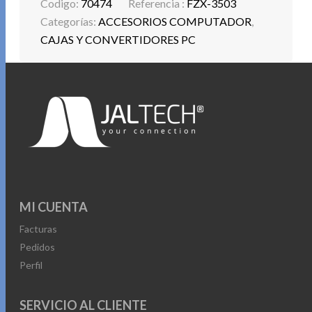
Codigo:
70474
Referencia :
FZX-3503
Categorías:
ACCESORIOS COMPUTADOR
,
CAJAS Y CONVERTIDORES PC
MI CUENTA
Facturas
Pedidos
Perfil
SERVICIO AL CLIENTE