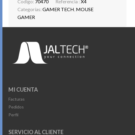
Codigo:
70470
Referencia :
X4
Categorías:
GAMER TECH
,
MOUSE
GAMER
MI CUENTA
Facturas
Pedidos
Perfil
SERVICIO AL CLIENTE