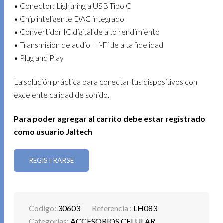
• Conector: Lightning a USB Tipo C
• Chip inteligente DAC integrado
• Convertidor IC digital de alto rendimiento
• Transmisión de audio Hi-Fi de alta fidelidad
• Plug and Play
La solución práctica para conectar tus dispositivos con
excelente calidad de sonido.
Para poder agregar al carrito debe estar registrado
como usuario Jaltech
REGISTRARSE
Codigo:
30603
Referencia :
LH083
Categorías:
ACCESORIOS CELULAR
,