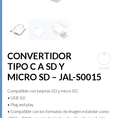
CONVERTIDOR
TIPO C A SD Y
SHARE
MICRO SD – JAL-S0015
Compatible con tarjetas SD y micro SD.
• USB 3.0
• Plug and play
• Compatible con los formatos de imagen estándar como