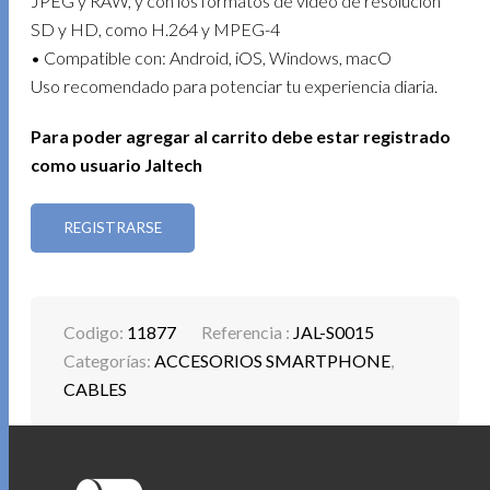
JPEG y RAW, y con los formatos de vídeo de resolución
SD y HD, como H.264 y MPEG-4
• Compatible con: Android, iOS, Windows, macO
Uso recomendado para potenciar tu experiencia diaria.
Para poder agregar al carrito debe estar registrado
como usuario Jaltech
REGISTRARSE
Codigo:
11877
Referencia :
JAL-S0015
Categorías:
ACCESORIOS SMARTPHONE
,
CABLES