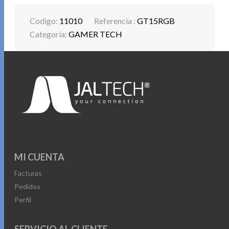
Codigo:
11010
Referencia :
GT15RGB
Categoría:
GAMER TECH
MI CUENTA
Facturas
Pedidos
Perfil