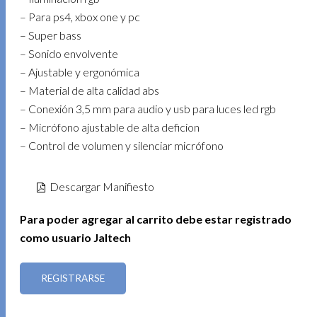
– Para ps4, xbox one y pc
– Super bass
– Sonido envolvente
– Ajustable y ergonómica
– Material de alta calidad abs
– Conexión 3,5 mm para audio y usb para luces led rgb
– Micrófono ajustable de alta deficion
– Control de volumen y silenciar micrófono
Descargar Manifiesto
Para poder agregar al carrito debe estar registrado
como usuario Jaltech
REGISTRARSE