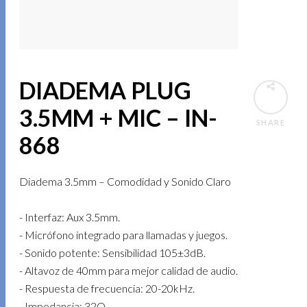
DIADEMA PLUG
3.5MM + MIC – IN-
SHARE
868
Diadema 3.5mm – Comodidad y Sonido Claro
- Interfaz: Aux 3.5mm.
- Micrófono integrado para llamadas y juegos.
- Sonido potente: Sensibilidad 105±3dB.
- Altavoz de 40mm para mejor calidad de audio.
- Respuesta de frecuencia: 20-20kHz.
- Impedancia: 32O.