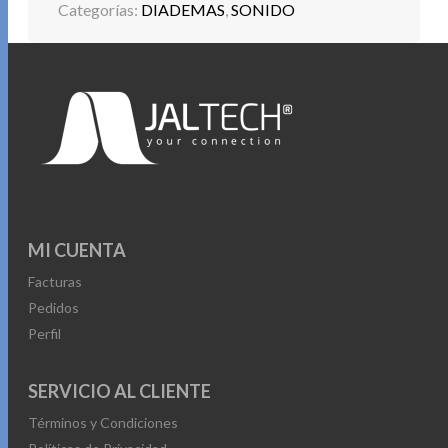
Categorías:
DIADEMAS
,
SONIDO
MI CUENTA
Facturas
Pedidos
Perfil
SERVICIO AL CLIENTE
Términos y Condiciones