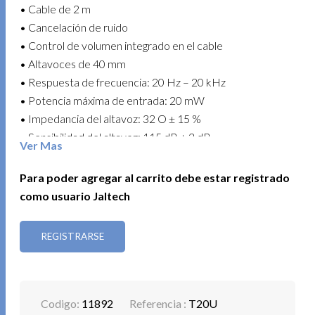
• Cable de 2 m
• Cancelación de ruido
• Control de volumen integrado en el cable
• Altavoces de 40 mm
• Respuesta de frecuencia: 20 Hz – 20 kHz
• Potencia máxima de entrada: 20 mW
• Impedancia del altavoz: 32 O ± 15 %
• Sensibilidad del altavoz: 115 dB ± 3 dB
Ver Mas
• Micrófono integrado de alta sensibilidad
• Instalación Plug and Play
Para poder agregar al carrito debe estar registrado
• Compatible con Windows / Mac OS / Android / Linux
como usuario Jaltech
Una excelente alternativa para teletrabajo, educación
REGISTRARSE
virtual, atención al cliente y entretenimiento con un audio
claro y confortable.
Codigo:
11892
Referencia :
T20U