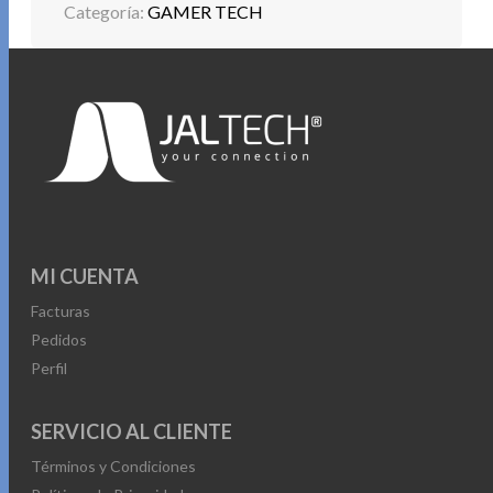
Categoría:
GAMER TECH
MI CUENTA
Facturas
Pedidos
Perfil
SERVICIO AL CLIENTE
Términos y Condiciones