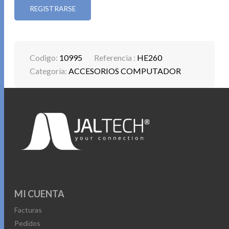
REGISTRARSE
Codigo:
10995
Referencia :
HE260
Categoría:
ACCESORIOS COMPUTADOR
MI CUENTA
Facturas
Pedidos