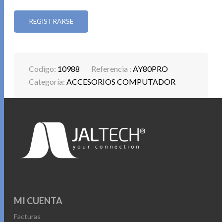
REGISTRARSE
Codigo:
10988
Referencia :
AY80PRO
Categoría:
ACCESORIOS COMPUTADOR
MI CUENTA
Facturas