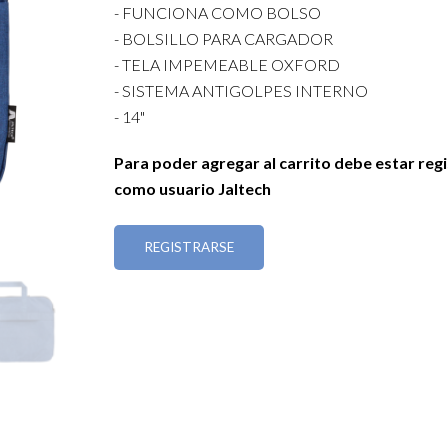
- FUNCIONA COMO BOLSO
- BOLSILLO PARA CARGADOR
- TELA IMPEMEABLE OXFORD
- SISTEMA ANTIGOLPES INTERNO
- 14"
Para poder agregar al carrito debe estar reg
como usuario Jaltech
REGISTRARSE