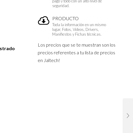
pago y todo con un alto nivel de
seguridad.
PRODUCTO
Toda la información en un mismo
lugar, Fotos, Vídeos, Drivers,
Manifiestos y Fichas técnicas.
Los precios que se te muestran son los
istrado
precios referentes a tu lista de precios
en Jaltech!