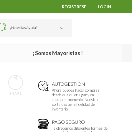
REGISTRESE
LOGIN
¿Necesitas Ayuda?
¡ Somos Mayoristas !
AUTOGESTIÓN
Ahora puedes hacer compras
SHARE
desde cualquier lugar y en
cualquier momento. Nuestro
portafolio tiene fidelidad de
inventario.
PAGO SEGURO
Te ofrecemos diferentes formas de