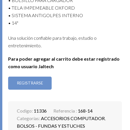
• BOLSILLO PARA CARGADOR
• TELA IMPEMEABLE OXFORD
• SISTEMA ANTIGOLPES INTERNO
• 14"
Una solución confiable para trabajo, estudio o
entretenimiento.
Para poder agregar al carrito debe estar registrado
como usuario Jaltech
REGISTRARSE
Codigo:
11336
Referencia :
168-14
Categorías:
ACCESORIOS COMPUTADOR
,
BOLSOS - FUNDAS Y ESTUCHES