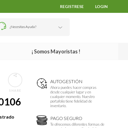
REGISTRESE
LOGIN
¿Necesitas Ayuda?
¡ Somos Mayoristas !
AUTOGESTIÓN
Ahora puedes hacer compras
SHARE
desde cualquier lugar y en
cualquier momento. Nuestro
0106
portafolio tiene fidelidad de
inventario.
istrado
PAGO SEGURO
Te ofrecemos diferentes formas de