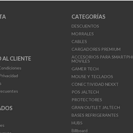
TA
CATEGORÍAS
DESCUENTOS
MORRALES
CABLES
CARGADORES PREMIUM
ACCESORIOS PARA SMARTPH
 AL CLIENTE
MOVILES
Condiciones
GAMER TECH
 Privacidad
MOUSE Y TECLADOS
s
CONECTIVIDAD NEXXT
recuentes
POS JALTECH
PROTECTORES
ADOS
GRAN OUTLET JALTECH
BASES REFRIGERANTES
HUBS
Mes
Billboard
Nuevos