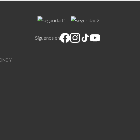
Síguenos en
ONE Y