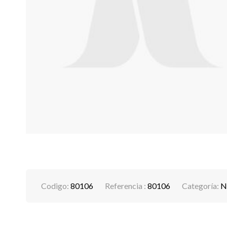
Codigo:
80106
Referencia :
80106
Categoría:
N