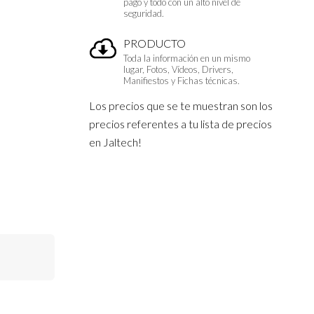
pago y todo con un alto nivel de
seguridad.
PRODUCTO
Toda la información en un mismo
lugar, Fotos, Vídeos, Drivers,
Manifiestos y Fichas técnicas.
Los precios que se te muestran son los
precios referentes a tu lista de precios
en Jaltech!