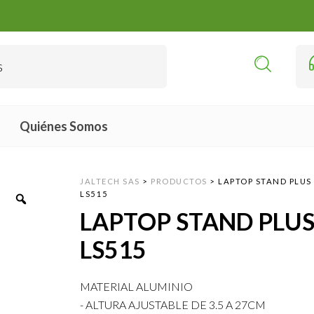
Quiénes Somos
JALTECH SAS
>
PRODUCTOS
>
LAPTOP STAND PLUS
LS515
LAPTOP STAND PLU
LS515
MATERIAL ALUMINIO
- ALTURA AJUSTABLE DE 3.5 A 27CM