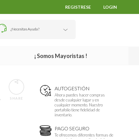
REGISTRESE
LOGIN
¿Necesitas Ayuda?
¡ Somos Mayoristas !
AUTOGESTIÓN
S
Ahora puedes hacer compras
SHARE
desde cualquier lugar y en
cualquier momento. Nuestro
portafolio tiene fidelidad de
inventario.
PAGO SEGURO
Te ofrecemos diferentes formas de