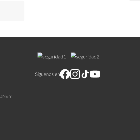
Síguenos en
ONE Y