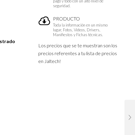
pago y todo con un alto nivel de
seguridad.
PRODUCTO
Toda la información en un mismo
lugar, Fotos, Vídeos, Drivers,
Manifiestos y Fichas técnicas.
istrado
Los precios que se te muestran son los
precios referentes a tu lista de precios
en Jaltech!